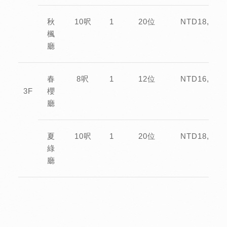
秋
10呎
1
20位
NTD18,000
楓
廳
春
8呎
1
12位
NTD16,000
3F
櫻
廳
夏
10呎
1
20位
NTD18,000
綠
廳