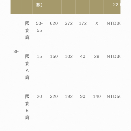
數)
22:00
國
50-
620
372
172
X
NTD90,00
宴
55
廳
3F
國
15
150
102
40
28
NTD30,00
宴
A
廳
國
20
320
192
90
140
NTD50,00
宴
B
廳