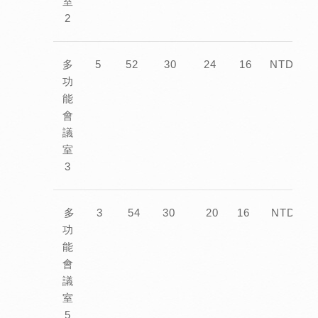
室
2
多
5
52
30
24
16
NTD12,0
功
能
會
議
室
3
多
3
54
30
20
16
NTD12,0
功
能
會
議
室
5