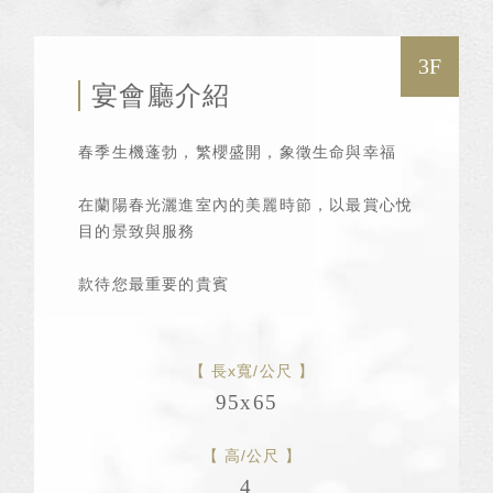
3F
宴會廳介紹
春季生機蓬勃，繁櫻盛開，象徵生命與幸福
在蘭陽春光灑進室內的美麗時節，以最賞心悅
目的景致與服務
款待您最重要的貴賓
長x寬/公尺
95x65
高/公尺
4