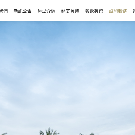
我們
新訊公告
房型介紹
婚宴會議
餐飲美饌
設施服務