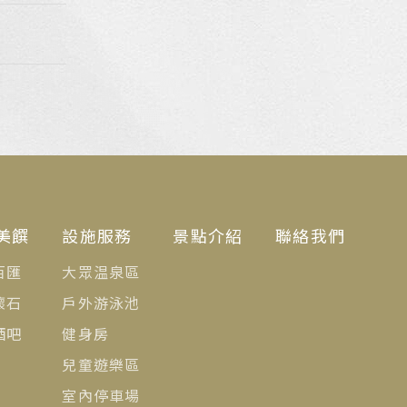
美饌
設施服務
景點介紹
聯絡我們
百匯
大眾温泉區
懷石
戶外游泳池
酒吧
健身房
兒童遊樂區
室內停車場