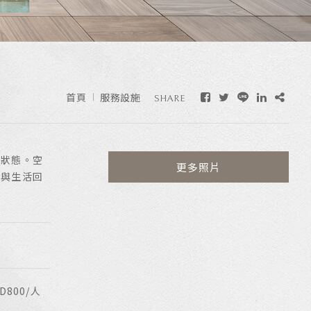
首頁
服務設施
SHARE
美狀態。空
更多照片
心與生活回
800/人