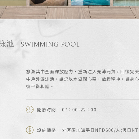
泳池
SWIMMING POOL
悠游其中全面釋放壓力，重新注入充沛元氣，回復完
中戶外游泳池，讓您以水滋潤心靈，放鬆精神，讓身
復平衡和諧。
開放時間： 07：00-22：00
設施價格： 外客須加購平日NTD600/人;假日NTD