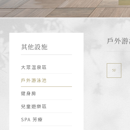
戶外游
其他設施
大眾温泉區
5F
戶外游泳池
健身房
兒童遊樂區
SPA 芳療