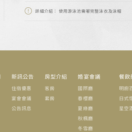
詳細介紹： 使用游泳池需著完整泳衣及泳帽
們
新訊公告
房型介紹
婚宴會議
餐飲
住宿優惠
客房
國際廳
明廚
宴會會議
套房
春櫻廳
日式
公告訊息
夏綠廳
星空
秋楓廳
冬雪廳