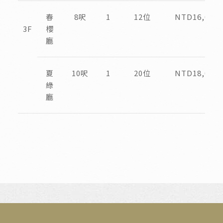
春
8呎
1
12位
NTD16,000
3F
櫻
廳
夏
10呎
1
20位
NTD18,000
綠
廳