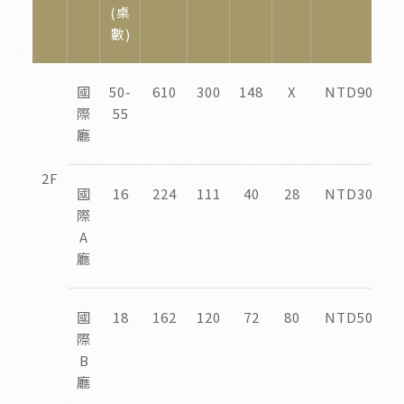
(桌
數)
國
50-
610
300
148
X
NTD90,000
際
55
廳
2F
國
16
224
111
40
28
NTD30,000
際
A
廳
國
18
162
120
72
80
NTD50,000
際
B
廳