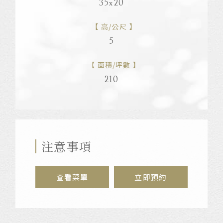
35x20
高/公尺
5
面積/坪數
210
注意事項
查看菜單
立即預約