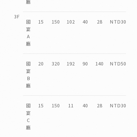
廳
3F
國
15
150
102
40
28
NTD30,000
宴
A
廳
國
20
320
192
90
140
NTD50,000
宴
B
廳
國
15
150
11
40
28
NTD30,000
宴
C
廳