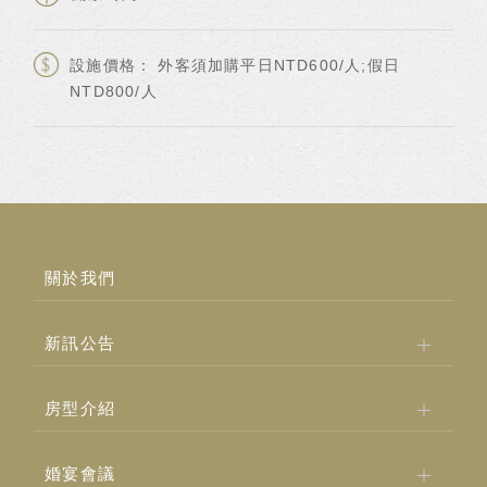
設施價格： 外客須加購平日NTD600/人;假日
NTD800/人
關於我們
新訊公告
房型介紹
婚宴會議