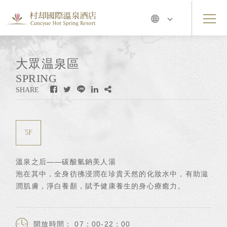
大眾温泉區
SPRING
SHARE
5F
溫泉之后——碳酸氫鈉美人湯
泡在其中，全身彷彿浸潤在珍貴天然的化妝水中，有助滋
潤肌膚，淨白養顏，賦予健康養生的身心療癒力。
開放時間： 07：00-22：00