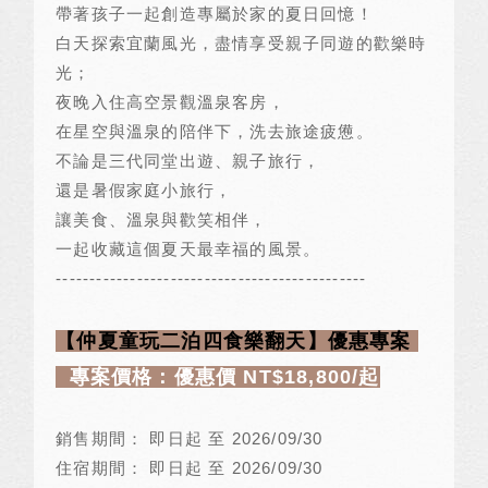
帶著孩子一起創造專屬於家的夏日回憶！
白天探索宜蘭風光，盡情享受親子同遊的歡樂時
光；
夜晚入住高空景觀溫泉客房，
在星空與溫泉的陪伴下，洗去旅途疲憊。
不論是三代同堂出遊、親子旅行，
還是暑假家庭小旅行，
讓美食、溫泉與歡笑相伴，
一起收藏這個夏天最幸福的風景。
----------------------------------------------
【仲夏童玩二泊四食樂翻天】優惠專案
專案價格：優惠價
NT$18,800/
起
銷售期間： 即日起 至
2026/09/30
住宿期間： 即日起 至
2026/09/30