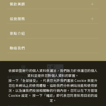
餐飲美饌
設施服務
景點介紹
聯絡我們
依據歐盟施行的個人資料保護法，我們致力於保護您的個人
資料並提供您對個人資料的掌握。
按一下「全部接受」，代表您允許我們置放 Cookie 來提升
您在本網站上的使用體驗、協助我們分析網站效能和使用狀
況，以及讓我們投放相關聯的行銷內容。您可以在下方管理
Contact Us
Cookie 設定。 按一下「確認」即代表您同意採用目前的設
定。